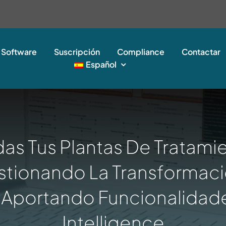
Software
Suscripción
Compliance
Contactar
Español
das Tus Plantas De Tratam
stionando La Transformaci
 Aportando Funcionalidad
Intelligence