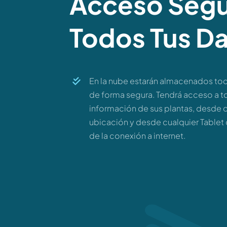
Acceso Segu
Todos Tus D
En la nube estarán almacenados tod
de forma segura. Tendrá acceso a t
información de sus plantas, desde 
ubicación y desde cualquier Tablet 
de la conexión a internet.