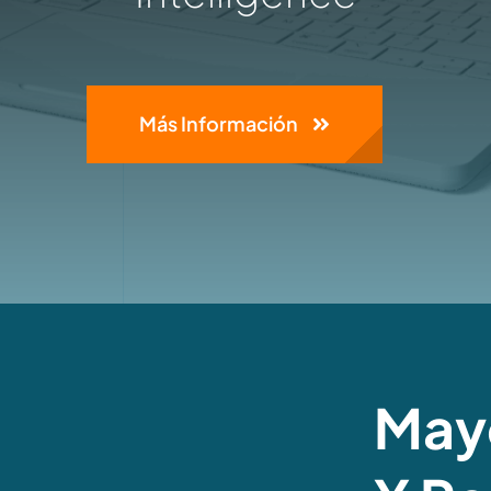
Más Información
Mayo