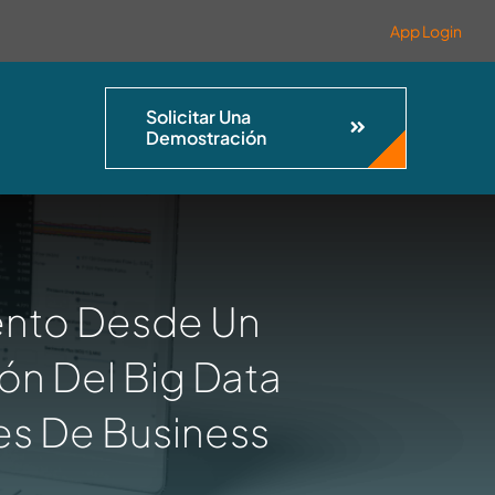
App Login
Solicitar Una
Demostración
iento Desde Un
ón Del Big Data
es De Business