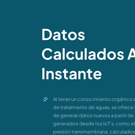
Datos
Calculados A
Instante
Al tener un conocimiento orgánico
de tratamiento de aguas, se ofrece 
de generar datos nuevos a partir de
generados desde los IoT’s, como el f
presión transmembrana, calculado