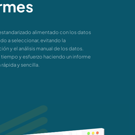
ormes
estandarizado alimentado con los datos
do a seleccionar, evitando la
ión y el análisis manual de los datos.
 tiempo y esfuerzo haciendo un informe
rápida y sencilla.