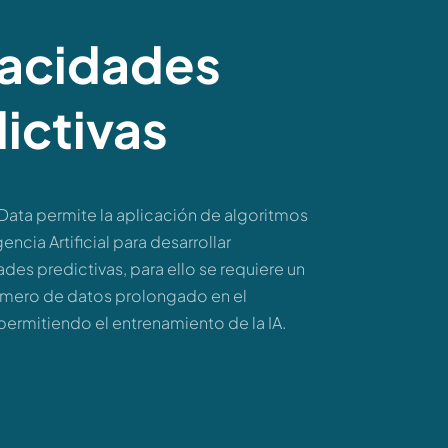
acidades
ictivas
 Data permite la aplicación de algoritmos
gencia Artificial para desarrollar
des predictivas, para ello se requiere un
úmero de datos prolongado en el
permitiendo el entrenamiento de la IA.