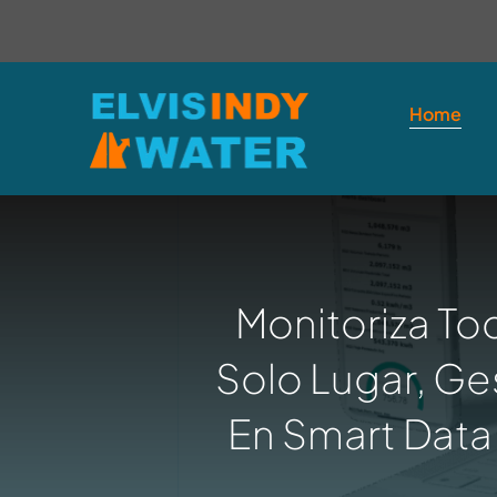
Skip
contenido
to
content
Home
Monitoriza To
Solo Lugar, Ge
En Smart Data