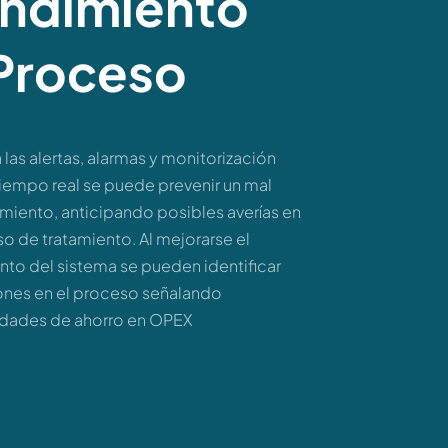
endimiento
 Proceso
 las alertas, alarmas y monitorización
tiempo real se puede prevenir un mal
miento, anticipando posibles averías en
o de tratamiento. Al mejorarse el
nto del sistema se pueden identificar
ones en el proceso señalando
dades de ahorro en OPEX